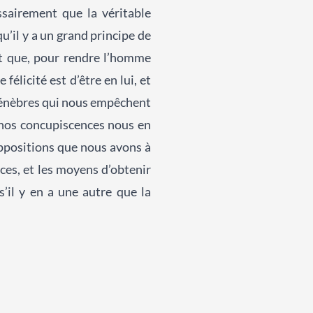
ssairement que la véritable
u’il y a un grand principe de
aut que, pour rendre l’homme
félicité est d’être en lui, et
 ténèbres qui nous empêchent
t nos concupiscences nous en
oppositions que nous avons à
ces, et les moyens d’obtenir
’il y en a une autre que la