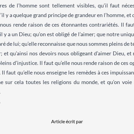
res de l’homme sont tellement visibles, qu’il faut néce
’il y a quelque grand principe de grandeur en l’homme, et q
e nous rende raison de ces étonnantes contrariétés. Il f
l y a un Dieu; qu’on est obligé de l’aimer; que notre unique 
aré de lui; qu’elle reconnaisse que nous sommes pleins de
er; et qu’ainsi nos devoirs nous obligeant d’aimer Dieu, e
ins d’injustice. Il faut qu’elle nous rende raison de ces 
. Il faut qu’elle nous enseigne les remèdes à ces impuissan
 sur cela toutes les religions du monde, et qu’on voie s
.
.
Article écrit par