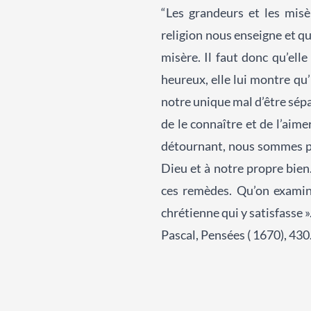
“Les grandeurs et les misè
religion nous enseigne et qu
misère. Il faut donc qu’ell
heureux, elle lui montre qu’i
notre unique mal d’être sép
de le connaître et de l’aim
détournant, nous sommes ple
Dieu et à notre propre bien
ces remèdes. Qu’on examine
chrétienne qui y satisfasse »
Pascal, Pensées ( 1670), 430