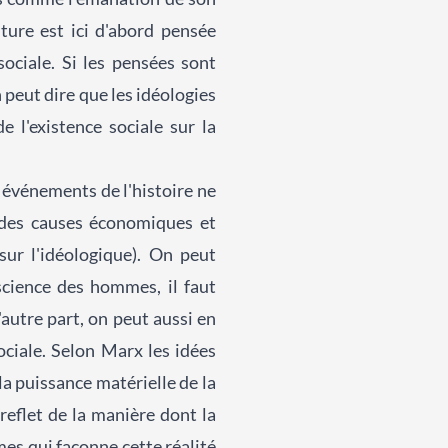
ture est ici d'abord pensée
ociale. Si les pensées sont
 peut dire que les idéologies
 l'existence sociale sur la
s événements de l'histoire ne
 des causes économiques et
ur l'idéologique). On peut
science des hommes, il faut
autre part, on peut aussi en
ociale. Selon Marx les idées
a puissance matérielle de la
reflet de la manière dont la
es qui façonne cette réalité