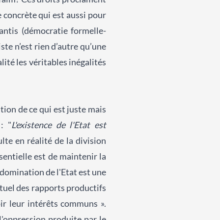
e concrète qui est aussi pour
ntis (démocratie formelle-
ste n’est rien d’autre qu’une
lité les véritables inégalités
tion de ce qui est juste mais
: "
L'existence de l'Etat est
lte en réalité de la division
sentielle est de maintenir la
domination de l'Etat est une
ctuel des rapports productifs
oir leur intérêts communs ».
 l'oppression produite par le