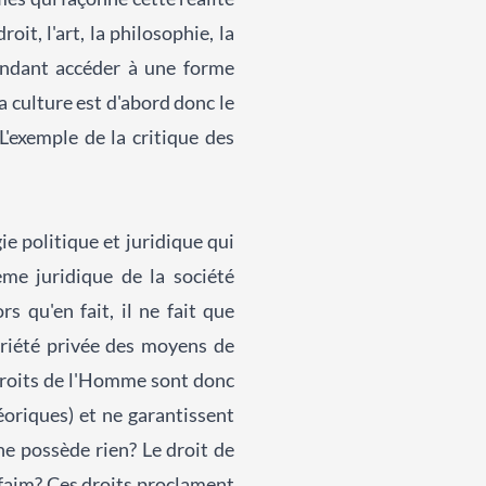
it, l'art, la philosophie, la
tendant accéder à une forme
a culture est d'abord donc le
L'exemple de la critique des
ie politique et juridique qui
ème juridique de la société
s qu'en fait, il ne fait que
priété privée des moyens de
Droits de l'Homme sont donc
éoriques) et ne garantissent
 ne possède rien? Le droit de
e faim? Ces droits proclament