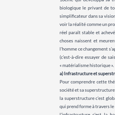
biologique le privant de to
simplificateur dans sa vis
voir la réalité comme un pr
réel paraît stable et achev
choses naissent et meuren
l'homme ce changement s'app
(c’est-à-dire essayer de sa
« matérialisme historique ».
a) Infrastructure et superst
Pour comprendre cette théor
société et sa superstructure
la superstructure c'est glob
qui prend forme à travers le d
l'infrastructure c'est la 