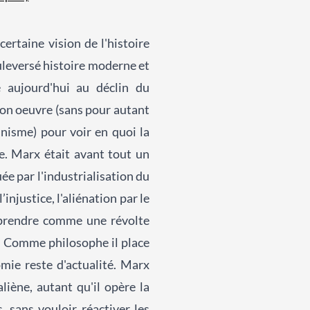
rtaine vision de l'histoire
leversé histoire moderne et
e aujourd'hui au déclin du
son oeuvre (sans pour autant
nisme) pour voir en quoi la
e. Marx était avant tout un
e par l'industrialisation du
injustice, l'aliénation par le
omprendre comme une révolte
e. Comme philosophe il place
mie reste d'actualité. Marx
liène, autant qu'il opère la
, sans vouloir réactiver les