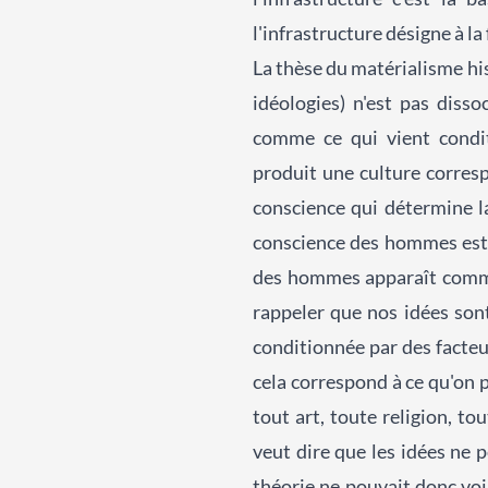
l'infrastructure désigne à l
La thèse du matérialisme his
idéologies) n'est pas disso
comme ce qui vient condit
produit une culture corresp
conscience qui détermine la
conscience des hommes est c
des hommes apparaît comme 
rappeler que nos idées sont
conditionnée par des facteu
cela correspond à ce qu'on 
tout art, toute religion, t
veut dire que les idées ne
théorie ne pouvait donc vo