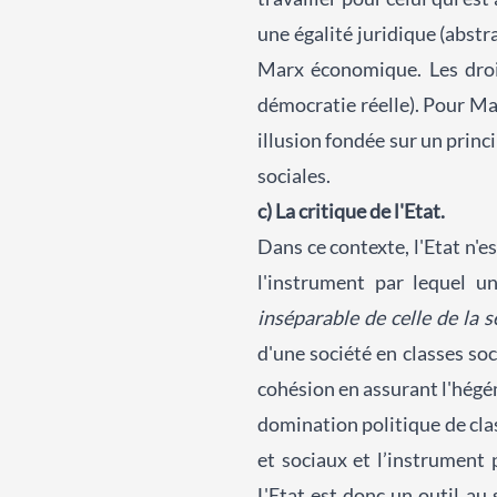
une égalité juridique (abstr
Marx économique. Les droi
démocratie réelle). Pour Mar
illusion fondée sur un princi
sociales.
c) La critique de l'Etat.
Dans ce contexte, l'Etat n'e
l'instrument par lequel u
inséparable de celle de la 
d'une société en classes soc
cohésion en assurant l'hégé
domination politique de clas
et sociaux et l’instrument 
L'Etat est donc un outil au 