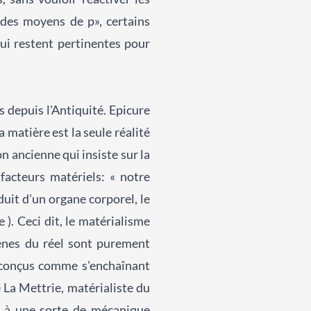
 des moyens de p», certains
ui restent pertinentes pour
 depuis l'Antiquité. Epicure
 matière est la seule réalité
n ancienne qui insiste sur la
facteurs matériels: « notre
uit d'un organe corporel, le
 ). Ceci dit, le matérialisme
ènes du réel sont purement
e conçus comme s'enchaînant
 La Mettrie, matérialiste du
n à une sorte de mécanique