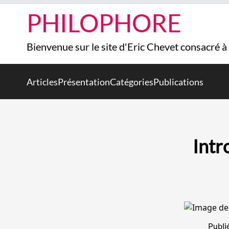
PHILOPHORE
Bienvenue sur le site d'Eric Chevet consacré à
Articles
Présentation
Catégories
Publications
Intr
Publi