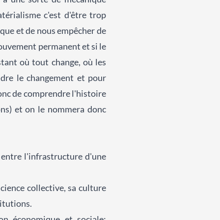
érialisme c'est d'être trop
ique et de nous empêcher de
mouvement permanent et si le
stant où tout change, où les
ndre le changement et pour
onc de comprendre l'histoire
tions) et on le nommera donc
entre l'infrastructure d'une
cience collective, sa culture
titutions.
tion économique et sociale: