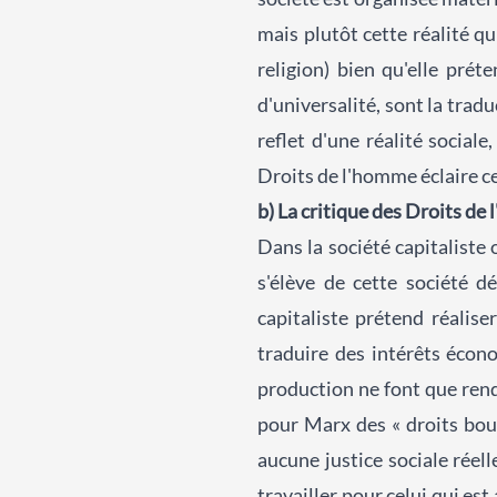
mais plutôt cette réalité qu
religion) bien qu'elle pré
d'universalité, sont la trad
reflet d'une réalité social
Droits de l'homme éclaire ce
b) La critique des Droits de
Dans la société capitaliste 
s'élève de cette société d
capitaliste prétend réalise
traduire des intérêts écon
production ne font que rend
pour Marx des « droits bour
aucune justice sociale réell
travailler pour celui qui es