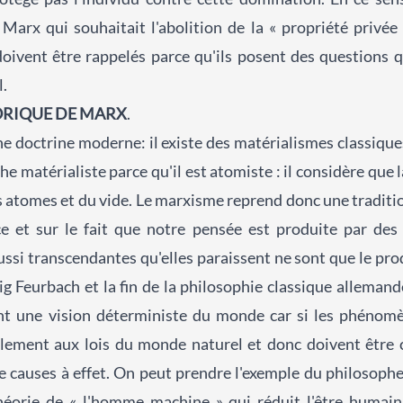
Marx qui souhaitait l'abolition de la « propriété privée
oivent être rappelés parce qu'ils posent des questions q
.
TORIQUE DE MARX
.
ne doctrine moderne: il existe des matérialismes classiques
e matérialiste parce qu'il est atomiste : il considère que la
es atomes et du vide. Le marxisme reprend donc une traditio
ce et sur le fait que notre pensée est produite par des 
ussi transcendantes qu'elles paraissent ne sont que le prod
g Feurbach et la fin de la philosophie classique allemande
nt une vision déterministe du monde car si les phénom
galement aux lois du monde naturel et donc doivent êtr
de causes à effet. On peut prendre l'exemple du philosophe
éorie de « l'homme machine » qui réduit l'être humai