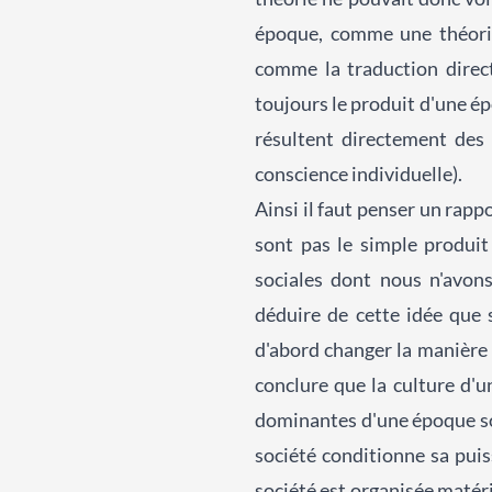
époque, comme une théorie 
comme la traduction direct
toujours le produit d'une ép
résultent directement des 
conscience individuelle).
Ainsi il faut penser un rapp
sont pas le simple produi
sociales dont nous n'avon
déduire de cette idée que 
d'abord changer la manière 
conclure que la culture d'u
dominantes d'une époque son
société conditionne sa puis
société est organisée matér