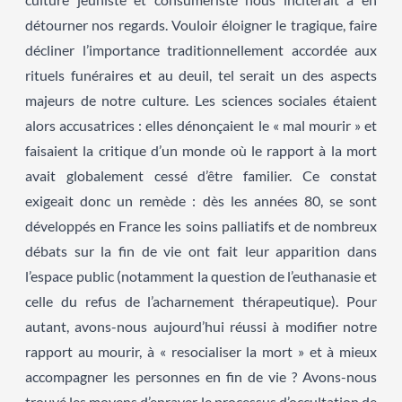
détourner nos regards. Vouloir éloigner le tragique, faire
décliner l’importance traditionnellement accordée aux
rituels funéraires et au deuil, tel serait un des aspects
majeurs de notre culture. Les sciences sociales étaient
alors accusatrices : elles dénonçaient le « mal mourir » et
faisaient la critique d’un monde où le rapport à la mort
avait globalement cessé d’être familier. Ce constat
exigeait donc un remède : dès les années 80, se sont
développés en France les soins palliatifs et de nombreux
débats sur la fin de vie ont fait leur apparition dans
l’espace public (notamment la question de l’euthanasie et
celle du refus de l’acharnement thérapeutique). Pour
autant, avons-nous aujourd’hui réussi à modifier notre
rapport au mourir, à « resocialiser la mort » et à mieux
accompagner les personnes en fin de vie ? Avons-nous
trouvé les moyens d’enrayer le processus d’occultation de