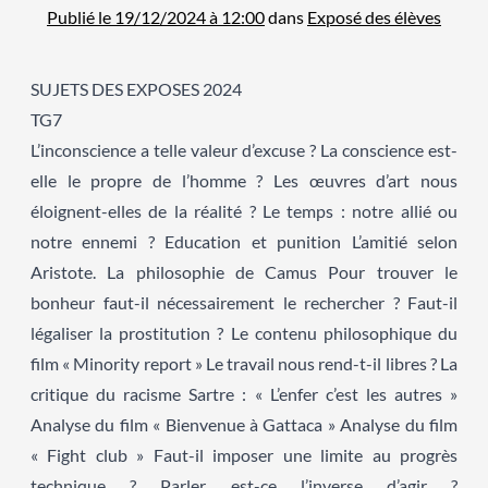
Publié le 19/12/2024 à 12:00
dans
Exposé des élèves
SUJETS DES EXPOSES 2024
TG7
L’inconscience a telle valeur d’excuse ? La conscience est-
elle le propre de l’homme ? Les œuvres d’art nous
éloignent-elles de la réalité ? Le temps : notre allié ou
notre ennemi ? Education et punition L’amitié selon
Aristote. La philosophie de Camus Pour trouver le
bonheur faut-il nécessairement le rechercher ? Faut-il
légaliser la prostitution ? Le contenu philosophique du
film « Minority report » Le travail nous rend-t-il libres ? La
critique du racisme Sartre : « L’enfer c’est les autres »
Analyse du film « Bienvenue à Gattaca » Analyse du film
« Fight club » Faut-il imposer une limite au progrès
technique ? Parler est-ce l’inverse d’agir ?