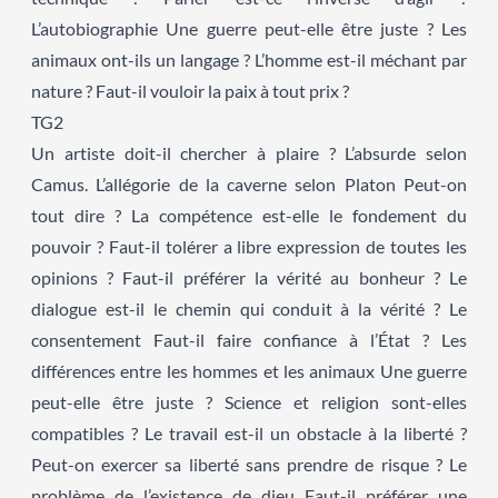
L’autobiographie Une guerre peut-elle être juste ? Les
animaux ont-ils un langage ? L’homme est-il méchant par
nature ? Faut-il vouloir la paix à tout prix ?
TG2
Un artiste doit-il chercher à plaire ? L’absurde selon
Camus. L’allégorie de la caverne selon Platon Peut-on
tout dire ? La compétence est-elle le fondement du
pouvoir ? Faut-il tolérer a libre expression de toutes les
opinions ? Faut-il préférer la vérité au bonheur ? Le
dialogue est-il le chemin qui conduit à la vérité ? Le
consentement Faut-il faire confiance à l’État ? Les
différences entre les hommes et les animaux Une guerre
peut-elle être juste ? Science et religion sont-elles
compatibles ? Le travail est-il un obstacle à la liberté ?
Peut-on exercer sa liberté sans prendre de risque ? Le
problème de l’existence de dieu Faut-il préférer une