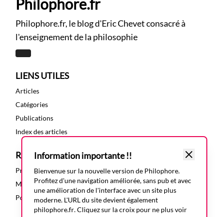
Philophore.fr
Philophore.fr, le blog d'Eric Chevet consacré à
l'enseignement de la philosophie
LIENS UTILES
Articles
Catégories
Publications
Index des articles
RESSOURCES
Information importante !!
Présentation
Bienvenue sur la nouvelle version de Philophore.
Profitez d'une navigation améliorée, sans pub et avec
Mentions légales
une amélioration de l'interface avec un site plus
Politique de confidentialité
moderne. L'URL du site devient également
philophore.fr
. Cliquez sur la croix pour ne plus voir