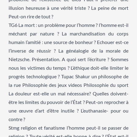
illusion heureuse à une vérité triste ? La peine de mort
Peut-on rire de tout ?
TG6 La mort : un problème pour l’homme ? l’homme est-il
méchant par nature ? La marchandisation du corps
humain l’amitié : une source de bonheur ? Echouer est-ce
l’inverse de réussir ? La généalogie de la morale de
Nietzsche. Présentation. A quoi sert l’écriture ? Sommes
nous les victimes du temps ? L’éthique doit-elle limiter le
progrès technologique ? Tupac Shakur un philosophe de
la rue Philosophie des jeux videos Philosophie du sport
La douleur est-elle un mal nécessaire? Quelles doivent-
être les limites du pouvoir de l’État ? Peut-on reprocher à
une œuvre d’art d’être inutile ? L’euthanasie- pour ou
contre ?
Stmg religion et fanatisme l’homme peut-il se passer de
religion ? Toute vérité est-elle bonne à dire ? l’État est-il