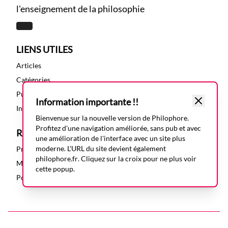
l'enseignement de la philosophie
LIENS UTILES
Articles
Catégories
Publications
Information importante !!
Index des articles
Bienvenue sur la nouvelle version de Philophore.
Profitez d'une navigation améliorée, sans pub et avec
RESSOURCES
une amélioration de l'interface avec un site plus
moderne. L'URL du site devient également
Présentation
philophore.fr
. Cliquez sur la croix pour ne plus voir
Mentions légales
cette popup.
Politique de confidentialité