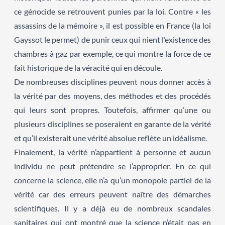
ce génocide se retrouvent punies par la loi. Contre « les
assassins de la mémoire », il est possible en France (la loi
Gayssot le permet) de punir ceux qui nient l’existence des
chambres à gaz par exemple, ce qui montre la force de ce
fait historique de la véracité qui en découle.
De nombreuses disciplines peuvent nous donner accès à
la vérité par des moyens, des méthodes et des procédés
qui leurs sont propres. Toutefois, affirmer qu’une ou
plusieurs disciplines se poseraient en garante de la vérité
et qu’il existerait une vérité absolue reflète un idéalisme.
Finalement, la vérité n’appartient à personne et aucun
individu ne peut prétendre se l’approprier. En ce qui
concerne la science, elle n’a qu’un monopole partiel de la
vérité car des erreurs peuvent naître des démarches
scientifiques. Il y a déjà eu de nombreux scandales
sanitaires qui ont montré que la science n’était pas en