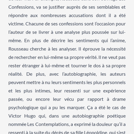
Confessions, va se justifier auprès de ses semblables et
répondre aux nombreuses accusations dont il a été
victime. Chacune de ses confessions sont l’occasion pour
l’auteur de se livrer à une analyse plus poussée sur lui-
même. En plus de décrire les sentiments qui l’anime,
Rousseau cherche à les analyser. Il éprouve la nécessité
de rechercher en lui-même sa propre vérité. Il ne veut pas
rester étranger à lui-même et tourner le dos à sa propre
réalité. De plus, avec l’autobiographie, les auteurs
peuvent mettre à nu leurs sentiments les plus personnels
et les plus intimes, leur ressenti sur une expérience
passée, ou encore leur vécu par rapport à drame
psychologique qui a pu les marquer. Ça a été le cas de
Victor Hugo qui, dans une autobiographie poétique
nommée Les Contemplations, a exprimé la douleur qu’il a
ressenti à la suite du décès de sa fille Léopoldine, qui s’est