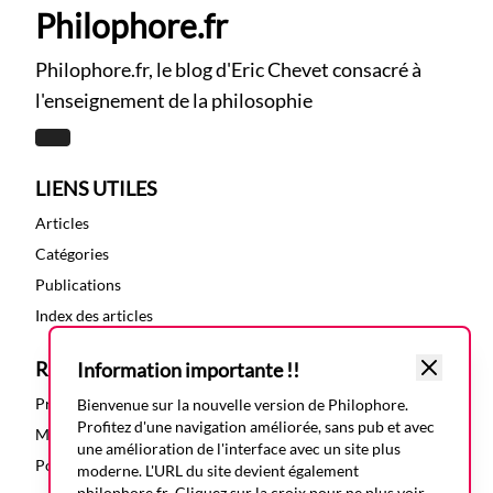
Philophore.fr
Philophore.fr, le blog d'Eric Chevet consacré à
l'enseignement de la philosophie
LIENS UTILES
Articles
Catégories
Publications
Index des articles
RESSOURCES
Information importante !!
Présentation
Bienvenue sur la nouvelle version de Philophore.
Profitez d'une navigation améliorée, sans pub et avec
Mentions légales
une amélioration de l'interface avec un site plus
Politique de confidentialité
moderne. L'URL du site devient également
philophore.fr
. Cliquez sur la croix pour ne plus voir