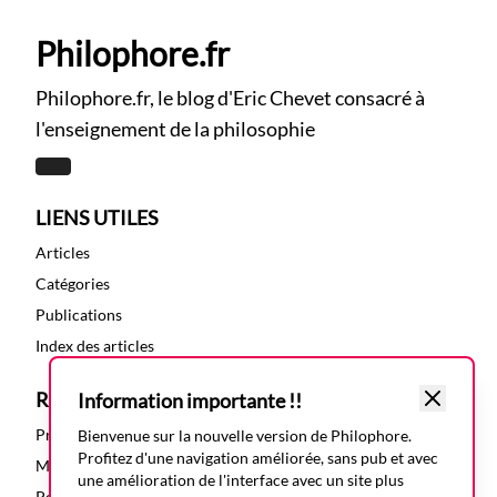
Philophore.fr
Philophore.fr, le blog d'Eric Chevet consacré à
l'enseignement de la philosophie
LIENS UTILES
Articles
Catégories
Publications
Index des articles
RESSOURCES
Information importante !!
Présentation
Bienvenue sur la nouvelle version de Philophore.
Profitez d'une navigation améliorée, sans pub et avec
Mentions légales
une amélioration de l'interface avec un site plus
Politique de confidentialité