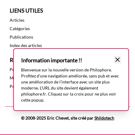
LIENS UTILES
Articles
Catégories
Publications
Index des articles
RESSOURCES
Information importante !!
Présentation
Bienvenue sur la nouvelle version de Philophore.
Profitez d'une navigation améliorée, sans pub et avec
Mentions légales
une amélioration de l'interface avec un site plus
Politique de confidentialité
moderne. L'URL du site devient également
philophore.fr
. Cliquez sur la croix pour ne plus voir
cette popup.
© 2008-2025 Eric Chevet, site créé par
Shiidotech